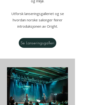
og miljø.
Utforsk lanseringsgalleriet og se
hvordan norske salonger feirer
introduksjonen av Oright.
Se Lanseringsgalleri