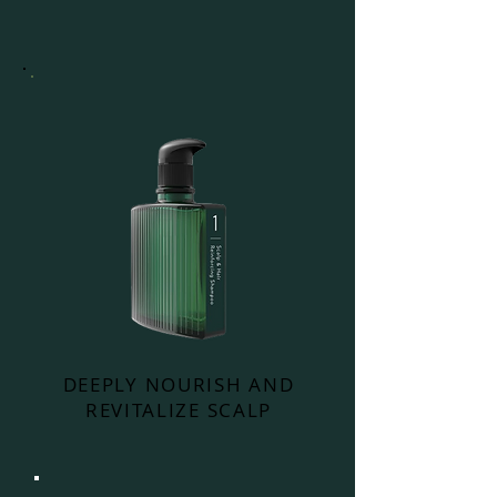
DEEPLY NOURISH AND
REVITALIZE SCALP