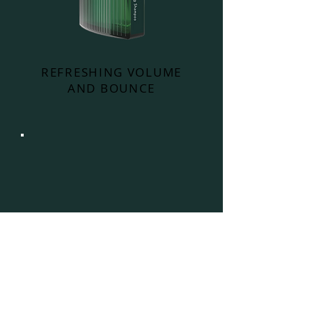
REFRESHING VOLUME
AND BOUNCE