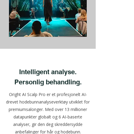
Intelligent analyse.
Personlig behandling.
Oright AI Scalp Pro er et profesjonelt AI-
drevet hodebunnanalyseverktøy utviklet for
premiumsalonger. Med over 13 millioner
datapunkter globalt og 6 AI-baserte
analyser, gir den deg skreddersydde
anbefalinger for hår og hodebunn.